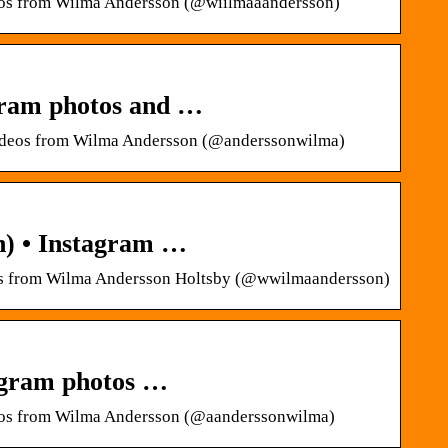
deos from Wilma Andersson (@wiilmaaandersson)
gram photos and …
 videos from Wilma Andersson (@anderssonwilma)
) • Instagram …
deos from Wilma Andersson Holtsby (@wwilmaandersson)
agram photos …
deos from Wilma Andersson (@aanderssonwilma)