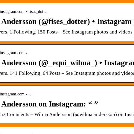
instagram.com › fises_dotter
Andersson (@fises_dotter) • Instagram 
ers, 1 Following, 150 Posts – See Instagram photos and video
.instagram.com ›
Andersson (@_equi_wilma_) • Instagr
ers, 141 Following, 64 Posts – See Instagram photos and vid
.instagram.com › …
Andersson on Instagram: “ ”
 53 Comments – Wilma Andersson (@wilma.andersson) on Insta