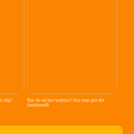
ör dig?
Har du ett litet badrum? Hur man gör det
funktionellt