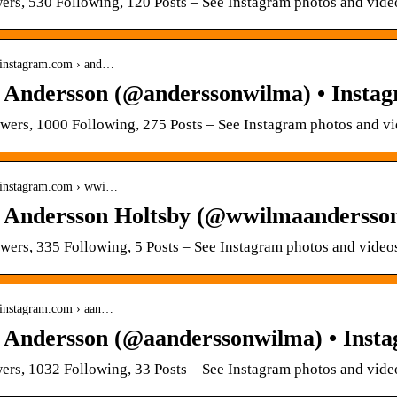
ers, 530 Following, 120 Posts – See Instagram photos and vi
.instagram.com › and…
Andersson (@anderssonwilma) • Insta
wers, 1000 Following, 275 Posts – See Instagram photos and
.instagram.com › wwi…
Andersson Holtsby (@wwilmaandersson
wers, 335 Following, 5 Posts – See Instagram photos and vi
.instagram.com › aan…
Andersson (@aanderssonwilma) • Inst
ers, 1032 Following, 33 Posts – See Instagram photos and vi