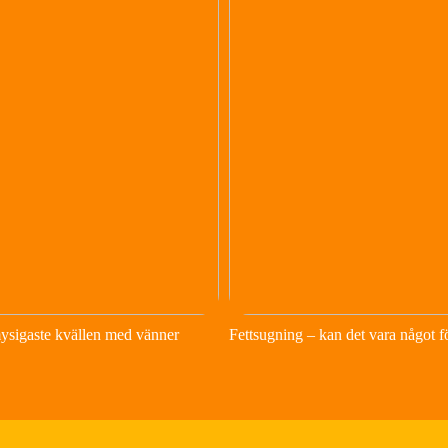
ysigaste kvällen med vänner
Fettsugning – kan det vara något f