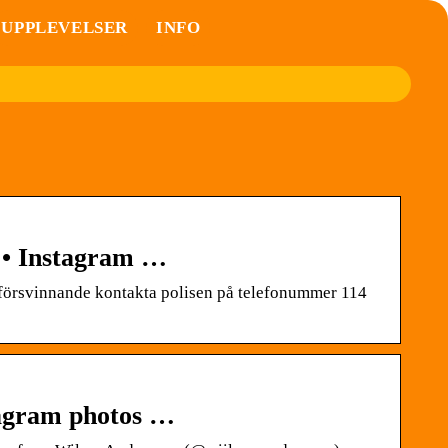
UPPLEVELSER
INFO
 • Instagram …
vinnande kontakta polisen på telefonummer 114
agram photos …