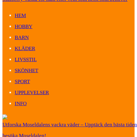
HEM
HOBBY
BARN
KLÄDER
LIVSSTIL
SKÖNHET
SPORT
UPPLEVELSER
INFO
Utforska Moseldalens vackra väder – Upptäck den bästa tiden 
besöka Moseldalen!