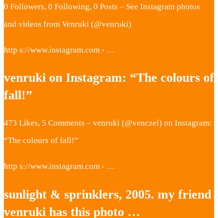
0 Followers, 0 Following, 0 Posts – See Instagram photos
and videos from Venruki (@venruki)
http s://www.instagram.com › …
venruki on Instagram: “The colours of
fall!”
473 Likes, 5 Comments – venruki (@venczel) on Instagram:
“The colours of fall!”
http s://www.instagram.com › …
sunlight & sprinklers, 2005. my friend
venruki has this photo …