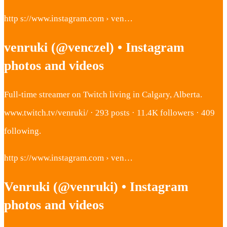
http s://www.instagram.com › ven…
venruki (@venczel) • Instagram
photos and videos
Full-time streamer on Twitch living in Calgary, Alberta.
www.twitch.tv/venruki/ · 293 posts · 11.4K followers · 409
following.
http s://www.instagram.com › ven…
Venruki (@venruki) • Instagram
photos and videos