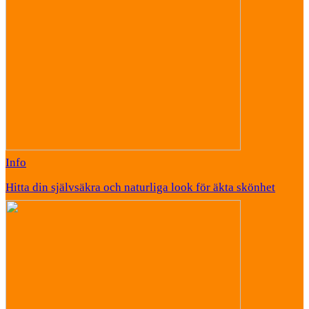
Info
Hitta din självsäkra och naturliga look för äkta skönhet