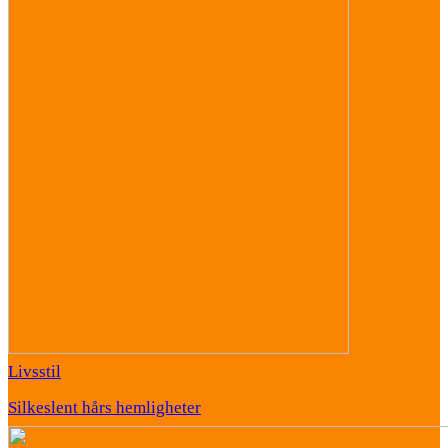
Livsstil
Silkeslent hårs hemligheter