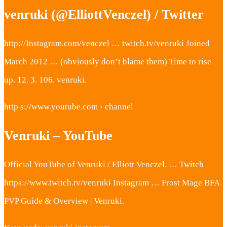
venruki (@ElliottVenczel) / Twitter
http://Instagram.com/venczel … twitch.tv/venruki Joined
March 2012 … (obviously don’t blame them) Time to rise
up. 12. 3. 106. venruki.
http s://www.youtube.com › channel
Venruki – YouTube
Official YouTube of Venruki / Elliott Venczel. … Twitch
https://www.twitch.tv/venruki Instagram … Frost Mage BFA
PVP Guide & Overview | Venruki.