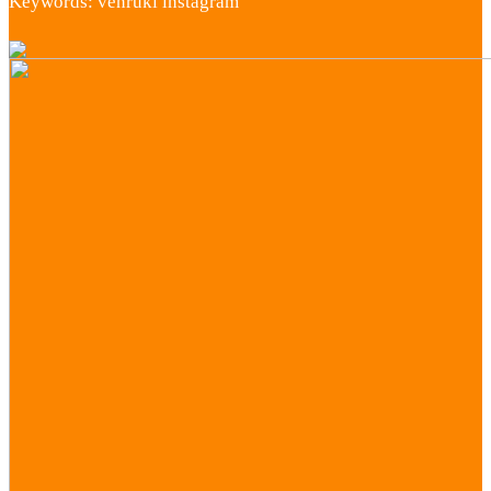
Keywords: venruki instagram