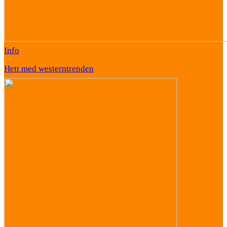
Info
Hett med westerntrenden