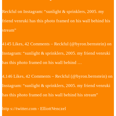
Reckful on Instagram: “sunlight & sprinklers, 2005. my
friend venruki has this photo framed on his wall behind his
stream”
4145 Likes, 42 Comments – Reckful (@byron.bernstein) on
Instagram: “sunlight & sprinklers, 2005. my friend venruki
has this photo framed on his wall behind …
4,146 Likes, 42 Comments – Reckful (@byron.bernstein) on
Instagram: “sunlight & sprinklers, 2005. my friend venruki
has this photo framed on his wall behind his stream”
http s://twitter.com › ElliottVenczel