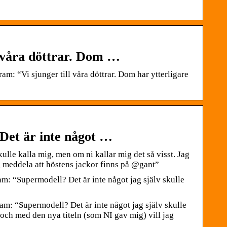
l våra döttrar. Dom …
 “Vi sjunger till våra döttrar. Dom har ytterligare
Det är inte något …
lle kalla mig, men om ni kallar mig det så visst. Jag
g meddela att höstens jackor finns på @gant”
: “Supermodell? Det är inte något jag själv skulle
: “Supermodell? Det är inte något jag själv skulle
 och med den nya titeln (som NI gav mig) vill jag