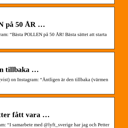
EN på 50 ÅR …
m: “Bästa POLLEN på 50 ÅR! Bästa sättet att starta
n tillbaka …
st) on Instagram: “Äntligen är den tillbaka (värmen
ter fått vara …
: “I samarbete med @lyft_sverige har jag och Petter