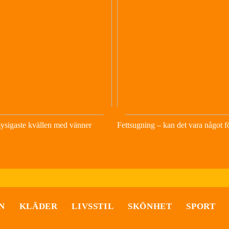
ysigaste kvällen med vänner
Fettsugning – kan det vara något f
N
KLÄDER
LIVSSTIL
SKÖNHET
SPORT