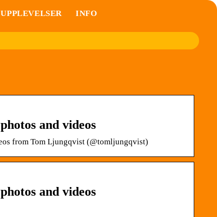
UPPLEVELSER
INFO
photos and videos
deos from Tom Ljungqvist (@tomljungqvist)
photos and videos