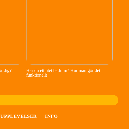
ör dig?
Har du ett litet badrum? Hur man gör det
funktionellt
UPPLEVELSER
INFO