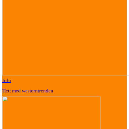
Info
Hett med westerntrenden