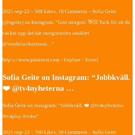
2021-sep-22 – 508 Likes, 18 Comments – Sofia Geite
(@sgeite) on Instagram: “God morgon! 👋🏻 Tack för att du
väckte upp det här morgontrötta ansiktet
@vendelarobertsson…”
http s://www.pinterest.com › Explore › Travel
Sofia Geite on Instagram: “Jobbkväll.
❤️ @tv4nyheterna …
Sofia Geite on Instagram: “Jobbkväll. ❤️ @tv4nyheterna
#tv4play #tv4se”
2021-sep-22 – 760 Likes, 30 Comments – Sofia Geite