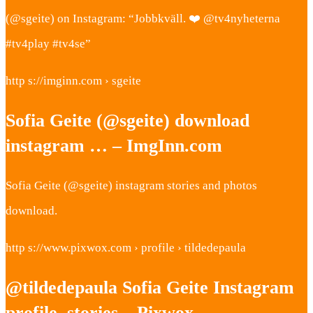
(@sgeite) on Instagram: “Jobbkväll. ❤️ @tv4nyheterna
#tv4play #tv4se”
http s://imginn.com › sgeite
Sofia Geite (@sgeite) download
instagram … – ImgInn.com
Sofia Geite (@sgeite) instagram stories and photos
download.
http s://www.pixwox.com › profile › tildedepaula
@tildedepaula Sofia Geite Instagram
profile, stories – Pixwox