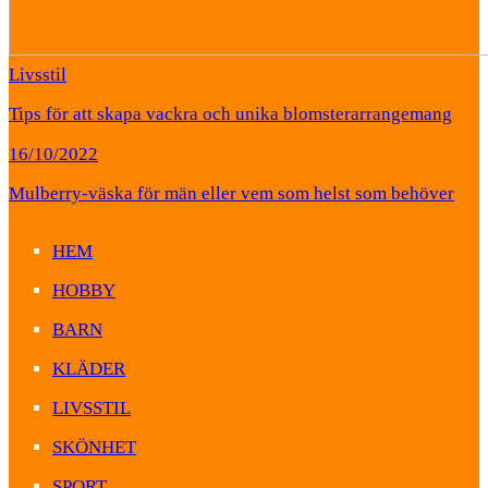
Livsstil
Tips för att skapa vackra och unika blomsterarrangemang
16/10/2022
Mulberry-väska för män eller vem som helst som behöver
HEM
HOBBY
BARN
KLÄDER
LIVSSTIL
SKÖNHET
SPORT