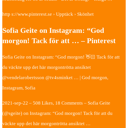
http s://www.pinterest.se › Upptäck › Skönhet
Sofia Geite on Instagram: “God
morgon! Tack för att … – Pinterest
Sofia Geite on Instagram: “God morgon! 👋🏻 Tack för att
du väckte upp det här morgontrötta ansiktet
@vendelarobertsson @tv4sminket … | God morgon,
Instagram, Sofia
2021-sep-22 – 508 Likes, 18 Comments – Sofia Geite
(@sgeite) on Instagram: “God morgon! Tack för att du
väckte upp det här morgontrötta ansiktet …