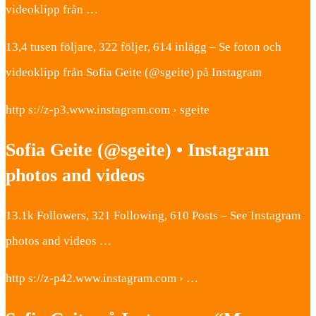
videoklipp från …
13,4 tusen följare, 322 följer, 614 inlägg – Se foton och
videoklipp från Sofia Geite (@sgeite) på Instagram
http s://z-p3.www.instagram.com › sgeite
Sofia Geite (@sgeite) • Instagram
photos and videos
13.1k Followers, 321 Following, 610 Posts – See Instagram
photos and videos …
http s://z-p42.www.instagram.com › …