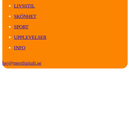
LIVSSTIL
SKÖNHET
SPORT
UPPLEVELSER
INFO
hej@merdigitalt.se