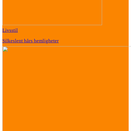
Livsstil
Silkeslent hårs hemligheter