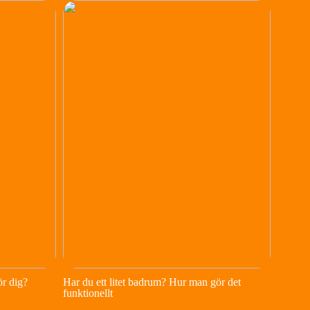
ör dig?
Har du ett litet badrum? Hur man gör det
funktionellt