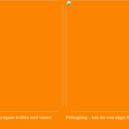
ysigaste kvällen med vänner
Fettsugning – kan det vara något f