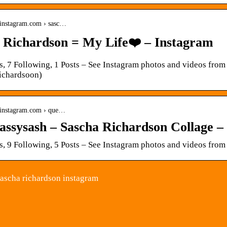
.instagram.com › sasc…
 Richardson = My Life❤️ – Instagram
s, 7 Following, 1 Posts – See Instagram photos and videos fro
ichardsoon)
.instagram.com › que…
assysash – Sascha Richardson Collage –
s, 9 Following, 5 Posts – See Instagram photos and videos fr
ascha richardson instagram