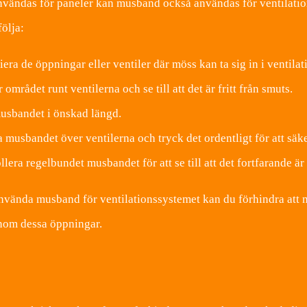
nvändas för paneler kan musband också användas för ventilations
följa:
iera de öppningar eller ventiler där möss kan ta sig in i ventila
området runt ventilerna och se till att det är fritt från smuts.
usbandet i önskad längd.
 musbandet över ventilerna och tryck det ordentligt för att säkers
lera regelbundet musbandet för att se till att det fortfarande är 
vända musband för ventilationssystemet kan du förhindra att mös
om dessa öppningar.