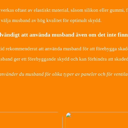
verkas oftast av elastiskt material, såsom silikon eller gummi, 
tt välja musband av hög kvalitet för optimalt skydd.
dvändigt att använda musband även om det inte finn
lltid rekommenderat att använda musband för att förebygga skad
band ger ett förebyggande skydd och kan förhindra att skadedju
använder du musband för olika typer av paneler och för ventila