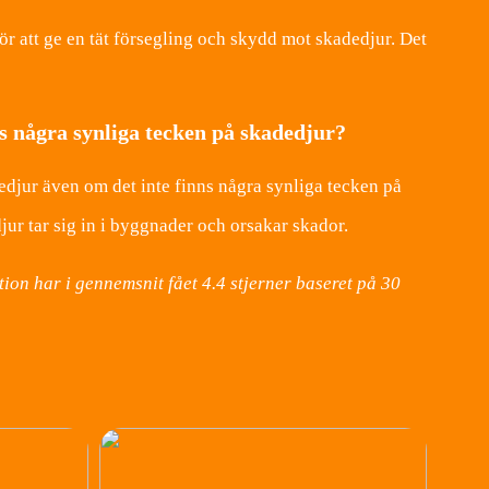
för att ge en tät försegling och skydd mot skadedjur. Det
s några synliga tecken på skadedjur?
edjur även om det inte finns några synliga tecken på
r tar sig in i byggnader och orsakar skador.
tion har i gennemsnit fået
4.4
stjerner baseret på
30