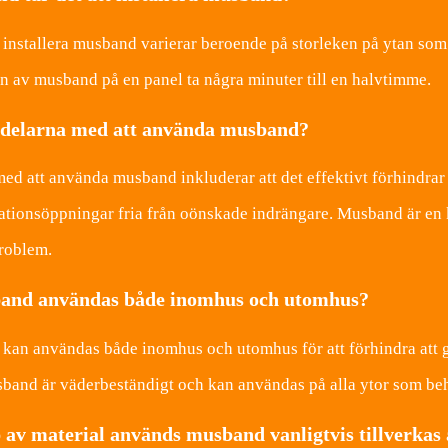
t installera musband varierar beroende på storleken på ytan som 
en av musband på en panel ta några minuter till en halvtimme.
rdelarna med att använda musband?
ed att använda musband inkluderar att det effektivt förhindrar 
lationsöppningar fria från oönskade indrängare. Musband är en 
roblem.
and användas både inomhus och utomhus?
kan användas både inomhus och utomhus för att förhindra att 
sband är väderbeständigt och kan användas på alla ytor som be
 av material används musband vanligtvis tillverkas