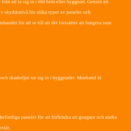
från att ta sig in i ditt hem eller byggnad. Genom att
tiv skyddsnivå för olika typer av paneler och
ndet för att se till att det fortsätter att fungera som
 och skadedjur tar sig in i byggnader. Musband är
befintliga paneler för att förhindra att gnagare och andra
riär.