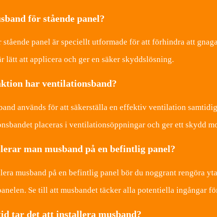
sband för stående panel?
stående panel är speciellt utformade för att förhindra att gnag
 lätt att applicera och ger en säker skyddslösning.
nktion har ventilationsband?
band används för att säkerställa en effektiv ventilation samtid
ionsbandet placeras i ventilationsöppningar och ger ett skydd 
llerar man musband på en befintlig panel?
allera musband på en befintlig panel bör du noggrant rengöra y
anelen. Se till att musbandet täcker alla potentiella ingångar fö
id tar det att installera musband?