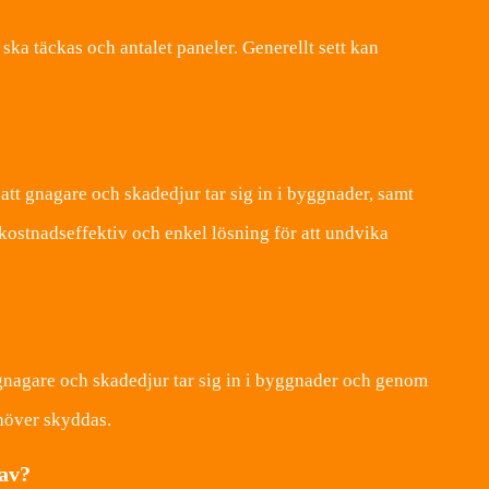
ska täckas och antalet paneler. Generellt sett kan
att gnagare och skadedjur tar sig in i byggnader, samt
kostnadseffektiv och enkel lösning för att undvika
gnagare och skadedjur tar sig in i byggnader och genom
höver skyddas.
 av?