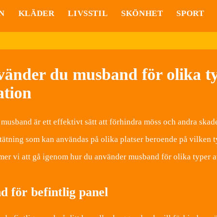
N
KLÄDER
LIVSSTIL
SKÖNHET
SPORT
vänder du musband för olika ty
ation
musband är ett effektivt sätt att förhindra möss och andra skade
 tätning som kan användas på olika platser beroende på vilken ty
r vi att gå igenom hur du använder musband för olika typer av
 för befintlig panel