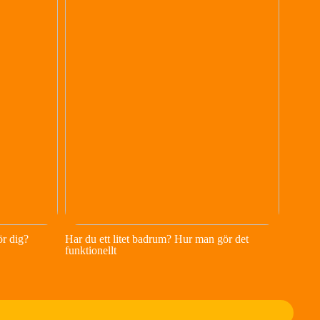
ör dig?
Har du ett litet badrum? Hur man gör det
funktionellt