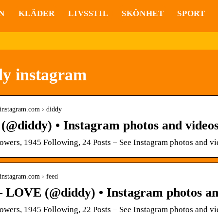
N
KLÄDER
LIVSSTIL
SKÖNHET
SPORT
dy instagram
.instagram.com › diddy
@diddy) • Instagram photos and video
owers, 1945 Following, 24 Posts – See Instagram photos and 
instagram.com › feed
– LOVE (@diddy) • Instagram photos an
owers, 1945 Following, 22 Posts – See Instagram photos and v