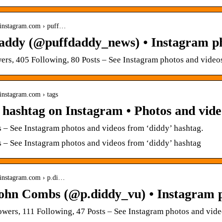
.instagram.com › puff…
addy (@puffdaddy_news) • Instagram ph
ers, 405 Following, 80 Posts – See Instagram photos and vid
instagram.com › tags
 hashtag on Instagram • Photos and vide
 – See Instagram photos and videos from ‘diddy’ hashtag.
 – See Instagram photos and videos from ‘diddy’ hashtag
.instagram.com › p.di…
ohn Combs (@p.diddy_vu) • Instagram 
owers, 111 Following, 47 Posts – See Instagram photos and vid