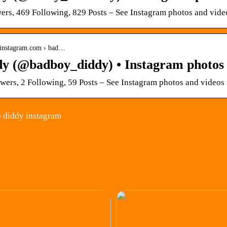
ers, 469 Following, 829 Posts – See Instagram photos and vide
.instagram.com › bad…
dy (@badboy_diddy) • Instagram photos 
wers, 2 Following, 59 Posts – See Instagram photos and video
 diddy instagram