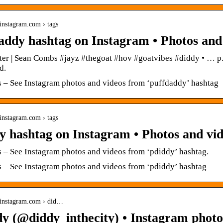
instagram.com › tags
addy hashtag on Instagram • Photos and
er | Sean Combs #jayz #thegoat #hov #goatvibes #diddy • … 
d.
 – See Instagram photos and videos from ‘puffdaddy’ hashtag
instagram.com › tags
y hashtag on Instagram • Photos and vi
 – See Instagram photos and videos from ‘pdiddy’ hashtag.
 – See Instagram photos and videos from ‘pdiddy’ hashtag
.instagram.com › did…
dy (@diddy_inthecity) • Instagram photo