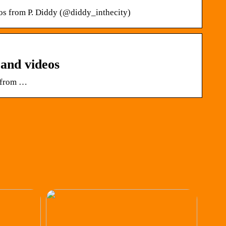
os from P. Diddy (@diddy_inthecity)
and videos
s from …