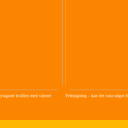
ysigaste kvällen med vänner
Fettsugning – kan det vara något f