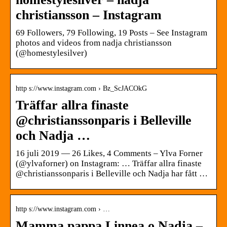
christiansson – Instagram
69 Followers, 79 Following, 19 Posts – See Instagram
photos and videos from nadja christiansson
(@homestylesilver)
http s://www.instagram.com › Bz_ScJACOkG
Träffar allra finaste
@christianssonparis i Belleville
och Nadja …
16 juli 2019 — 26 Likes, 4 Comments – Ylva Forner
(@ylvaforner) on Instagram: … Träffar allra finaste
@christianssonparis i Belleville och Nadja har fått …
http s://www.instagram.com › …
Mamma pappa Linnea o Nadja –