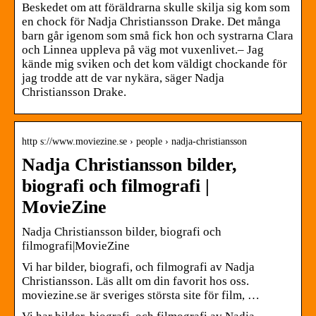
Beskedet om att föräldrarna skulle skilja sig kom som
en chock för Nadja Christiansson Drake. Det många
barn går igenom som små fick hon och systrarna Clara
och Linnea uppleva på väg mot vuxenlivet.– Jag
kände mig sviken och det kom väldigt chockande för
jag trodde att de var nykära, säger Nadja
Christiansson Drake.
http s://www.moviezine.se › people › nadja-christiansson
Nadja Christiansson bilder,
biografi och filmografi |
MovieZine
Nadja Christiansson bilder, biografi och
filmografi|MovieZine
Vi har bilder, biografi, och filmografi av Nadja
Christiansson. Läs allt om din favorit hos oss.
moviezine.se är sveriges största site för film, …