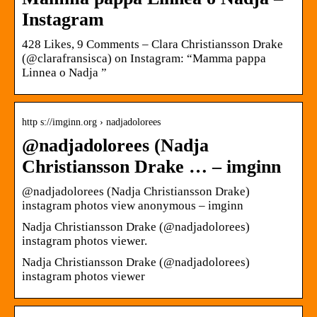
Instagram
428 Likes, 9 Comments – Clara Christiansson Drake
(@clarafransisca) on Instagram: “Mamma pappa
Linnea o Nadja ”
http s://imginn.org › nadjadolorees
@nadjadolorees (Nadja
Christiansson Drake … – imginn
@nadjadolorees (Nadja Christiansson Drake)
instagram photos view anonymous – imginn
Nadja Christiansson Drake (@nadjadolorees)
instagram photos viewer.
Nadja Christiansson Drake (@nadjadolorees)
instagram photos viewer