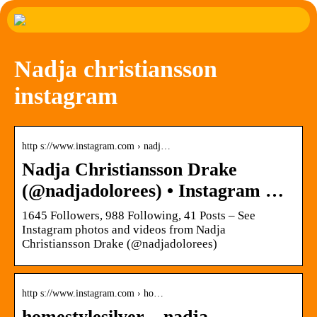
Nadja christiansson
instagram
http s://www.instagram.com › nadj…
Nadja Christiansson Drake
(@nadjadolorees) • Instagram …
1645 Followers, 988 Following, 41 Posts – See
Instagram photos and videos from Nadja
Christiansson Drake (@nadjadolorees)
http s://www.instagram.com › ho…
homestylesilver – nadja