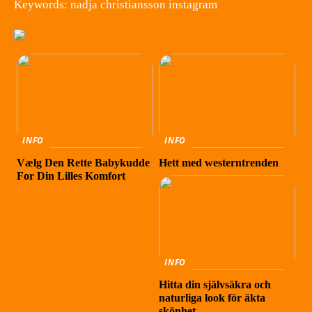
Keywords: nadja christiansson instagram
INFO
INFO
Vælg Den Rette Babykudde
Hett med westerntrenden
For Din Lilles Komfort
INFO
Hitta din självsäkra och
naturliga look för äkta
skönhet