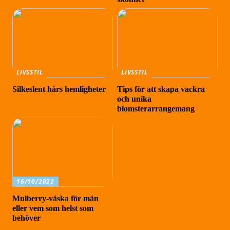
LIVSSTIL
LIVSSTIL
Silkeslent hårs hemligheter
Tips för att skapa vackra
och unika
blomsterarrangemang
16/10/2022
Mulberry-väska för män
eller vem som helst som
behöver