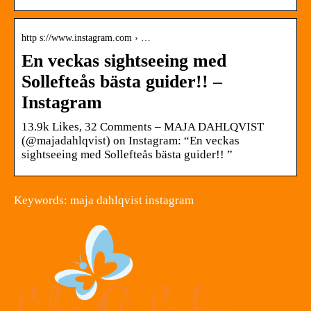
http s://www.instagram.com › …
En veckas sightseeing med
Sollefteås bästa guider!! –
Instagram
13.9k Likes, 32 Comments – MAJA DAHLQVIST
(@majadahlqvist) on Instagram: “En veckas
sightseeing med Sollefteås bästa guider!! ”
Keywords: maja dahlqvist instagram