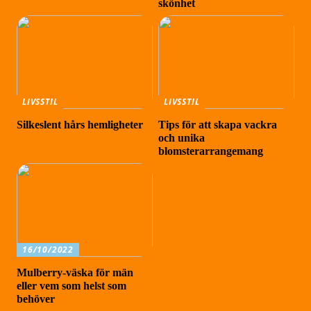
skönhet
LIVSSTIL
LIVSSTIL
Silkeslent hårs hemligheter
Tips för att skapa vackra
och unika
blomsterarrangemang
16/10/2022
Mulberry-väska för män
eller vem som helst som
behöver