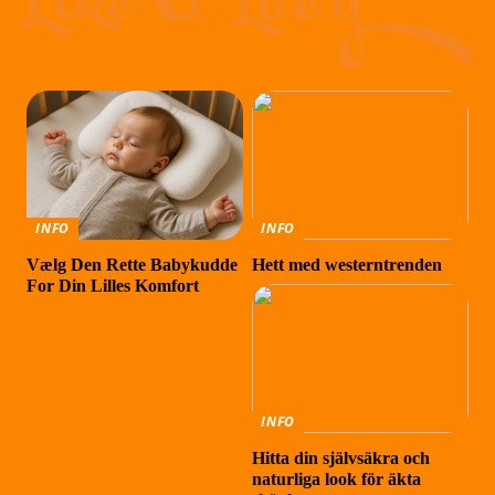
INFO
INFO
Vælg Den Rette Babykudde
Hett med westerntrenden
For Din Lilles Komfort
INFO
Hitta din självsäkra och
naturliga look för äkta