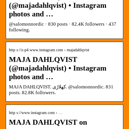
(@majadahlqvist) • Instagram
photos and …
@salomonnordic · 830 posts · 82.4K followers · 437
following.
http s://z-p4.www.instagram.com › majadahlqvist
MAJA DAHLQVIST
(@majadahlqvist) • Instagram
photos and …
MAJA DAHLQVIST. کھلاڑی. @salomonnordic. 831
posts. 82.8K followers.
http s://www.instagram.com › …
MAJA DAHLQVIST on