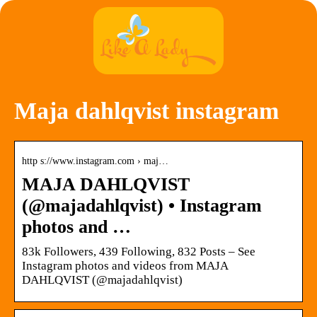
Maja dahlqvist instagram
http s://www.instagram.com › maj…
MAJA DAHLQVIST
(@majadahlqvist) • Instagram
photos and …
83k Followers, 439 Following, 832 Posts – See
Instagram photos and videos from MAJA
DAHLQVIST (@majadahlqvist)