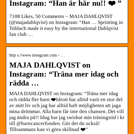
Instagram: “Han är här nu!! ❤️ ”
7108 Likes, 50 Comments – MAJA DAHLQVIST
(@majadahlqvist) on Instagram: “Han … Sprinting in
Toblach made it easy by the international Dahlqvist
fan club …
http s://www.instagram.com › …
MAJA DAHLQVIST on
Instagram: “Träna mer idag och
rädda …
MAJA DAHLQVIST on Instagram: “Träna mer idag
och rädda fler barn ❤️Idrott har alltid varit en stor del
av mitt liv och jag har alltid haft möjligheten att jaga
mina drömmar. Alla barn får inte den chansen. Det vill
jag ändra på!! Idag har jag swishat min träningstid i kr
till @barncancerfonden. Gör det du också!
Tillsammans kan vi göra skillnad ❤️”