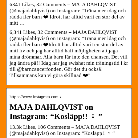
6341 Likes, 32 Comments – MAJA DAHLQVIST
(@majadahlqvist) on Instagram: “Träna mer idag och
rädda fler barn ❤️ Idrott har alltid varit en stor del av
mitt …
6,341 Likes, 32 Comments – MAJA DAHLQVIST
(@majadahlqvist) on Instagram: “Träna mer idag och
rädda fler barn ❤️Idrott har alltid varit en stor del av
mitt liv och jag har alltid haft möjligheten att jaga
mina drömmar. Alla barn får inte den chansen. Det vill
jag ändra på!! Idag har jag swishat min träningstid i kr
till @barncancerfonden. Gör det du också!
Tillsammans kan vi göra skillnad ❤️”
http s://www.instagram.com › …
MAJA DAHLQVIST on
Instagram: “Kosläpp!! ‍♀️ ”
13.3k Likes, 106 Comments – MAJA DAHLQVIST
(@majadahlqvist) on Instagram: “Kosläpp!! ‍♀️ ”