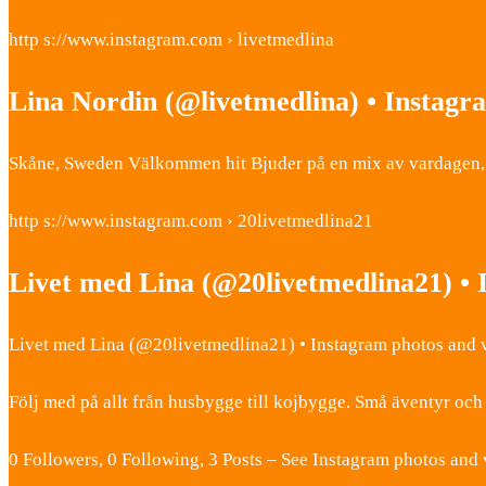
http s://www.instagram.com › livetmedlina
Lina Nordin (@livetmedlina) • Instagr
Skåne, Sweden Välkommen hit Bjuder på en mix av vardagen, fa
http s://www.instagram.com › 20livetmedlina21
Livet med Lina (@20livetmedlina21) •
Livet med Lina (@20livetmedlina21) • Instagram photos and 
Följ med på allt från husbygge till kojbygge. Små äventyr och
0 Followers, 0 Following, 3 Posts – See Instagram photos an