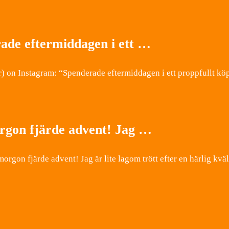
rade eftermiddagen i ett …
) on Instagram: “Spenderade eftermiddagen i ett proppfullt kö
rgon fjärde advent! Jag …
rgon fjärde advent! Jag är lite lagom trött efter en härlig k