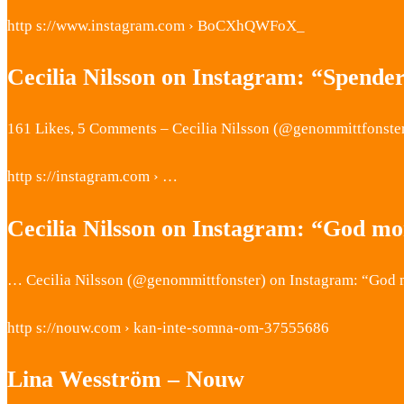
http s://www.instagram.com › BoCXhQWFoX_
Cecilia Nilsson on Instagram: “Spende
161 Likes, 5 Comments – Cecilia Nilsson (@genommittfonster
http s://instagram.com › …
Cecilia Nilsson on Instagram: “God mo
… Cecilia Nilsson (@genommittfonster) on Instagram: “God mo
http s://nouw.com › kan-inte-somna-om-37555686
Lina Wesström – Nouw