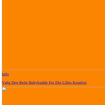
Info
Vælg Den Rette Babykudde For Din Lilles Komfort