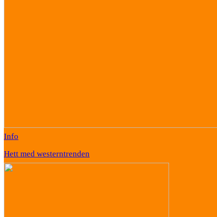
Info
Hett med westerntrenden