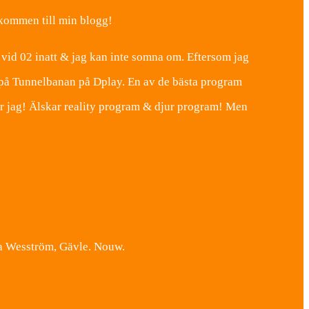
lkommen till min blogg!
 vid 02 inatt & jag kan inte somna om. Eftersom jag
r på Tunnelbanan på Dplay. En av de bästa program
ker jag! Älskar reality program & djur program! Men
ina Wesström, Gävle. Nouw.