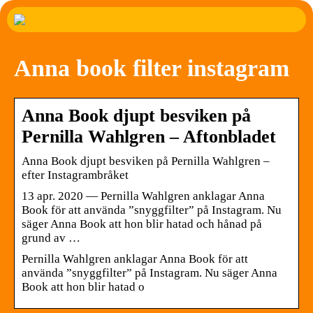
Anna book filter instagram
Anna Book djupt besviken på
Pernilla Wahlgren – Aftonbladet
Anna Book djupt besviken på Pernilla Wahlgren –
efter Instagrambråket
13 apr. 2020 — Pernilla Wahlgren anklagar Anna
Book för att använda ”snyggfilter” på Instagram. Nu
säger Anna Book att hon blir hatad och hånad på
grund av …
Pernilla Wahlgren anklagar Anna Book för att
använda ”snyggfilter” på Instagram. Nu säger Anna
Book att hon blir hatad o