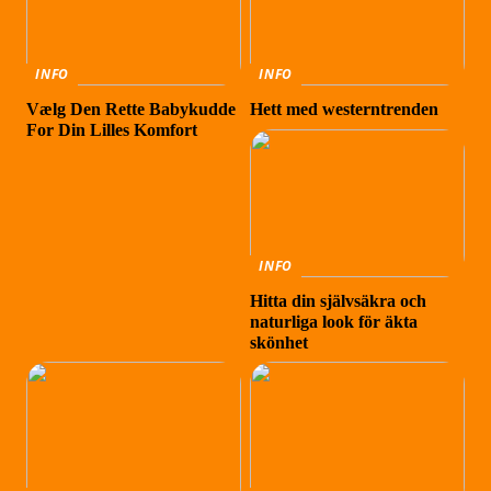
INFO
INFO
Vælg Den Rette Babykudde
Hett med westerntrenden
For Din Lilles Komfort
INFO
Hitta din självsäkra och
naturliga look för äkta
skönhet