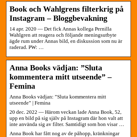
Book och Wahlgrens filterkrig på
Instagram – Bloggbevakning
14 apr. 2020 — Det fick Annas kollega Pernilla
Wahlgren att reagera och följande meningsutbyte
ägde rum under Annas bild, en diskussion som nu är
raderad. PW: …
Anna Books vädjan: ”Sluta
kommentera mitt utseende” –
Femina
Anna Books vädjan: ”Sluta kommentera mitt
utseende” | Femina
20 dec. 2022 — Härom veckan lade Anna Book, 52,
upp en bild på sig själv på Instagram där hon valt att
inte använda sig av filter. Samtidigt som hon visar …
Anna Book har fått nog av de påhopp, kränkningar