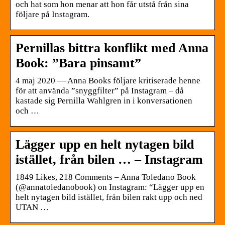
och hat som hon menar att hon får utstå från sina
följare på Instagram.
Pernillas bittra konflikt med Anna
Book: ”Bara pinsamt”
4 maj 2020 — Anna Books följare kritiserade henne
för att använda ”snyggfilter” på Instagram – då
kastade sig Pernilla Wahlgren in i konversationen
och …
Lägger upp en helt nytagen bild
istället, från bilen … – Instagram
1849 Likes, 218 Comments – Anna Toledano Book
(@annatoledanobook) on Instagram: “Lägger upp en
helt nytagen bild istället, från bilen rakt upp och ned
UTAN …