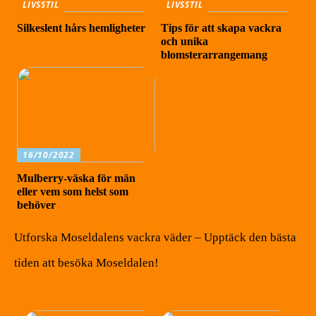
LIVSSTIL
LIVSSTIL
Silkeslent hårs hemligheter
Tips för att skapa vackra
och unika
blomsterarrangemang
16/10/2022
Mulberry-väska för män
eller vem som helst som
behöver
Utforska Moseldalens vackra väder – Upptäck den bästa
tiden att besöka Moseldalen!