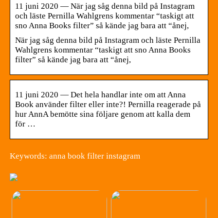
11 juni 2020 — När jag såg denna bild på Instagram
och läste Pernilla Wahlgrens kommentar “taskigt att
sno Anna Books filter” så kände jag bara att “ånej,
När jag såg denna bild på Instagram och läste Pernilla
Wahlgrens kommentar “taskigt att sno Anna Books
filter” så kände jag bara att “ånej,
11 juni 2020 — Det hela handlar inte om att Anna
Book använder filter eller inte?! Pernilla reagerade på
hur AnnA bemötte sina följare genom att kalla dem
för …
Keywords: anna book filter instagram